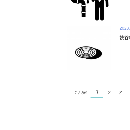
2023.
読谷
1
1 / 56
2
3