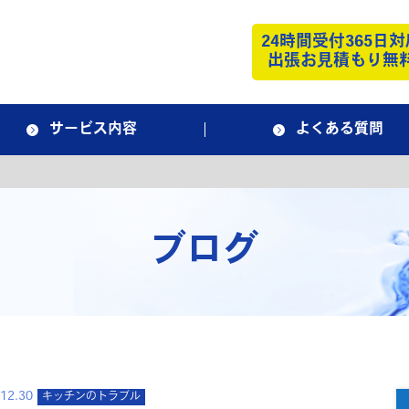
24時間受付365日対
出張お見積もり無
サービス内容
よくある質問
ブログ
12.30
キッチンのトラブル