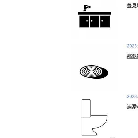
豊見
2023.
那覇
2023.
浦添