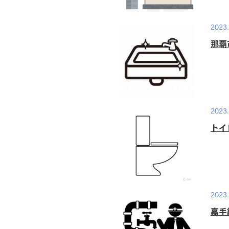
2023.
那覇
2023.
トイ
2023.
嘉手