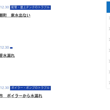
12.30
配管・屋上タンクのトラブル
瀬町 家水出ない
12.30
管水漏れ
12.30
ボイラー・ポンプのトラブル
市 ボイラーから水漏れ