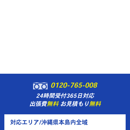
0120-765-008
24時間受付365日対応
出張費
無料
お見積もり
無料
対応エリア/沖縄県本島内全域