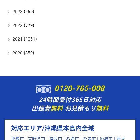
2023
(559)
2022
(779)
2021
(1051)
2020
(859)
0120-765-008
24時間受付365日対応
出張費
無料
お見積もり
無料
対応エリア/沖縄県本島内全域
那覇市 | 宜野湾市 | 浦添市 | 名護市 | 糸満市 | 沖縄市 | 豊見