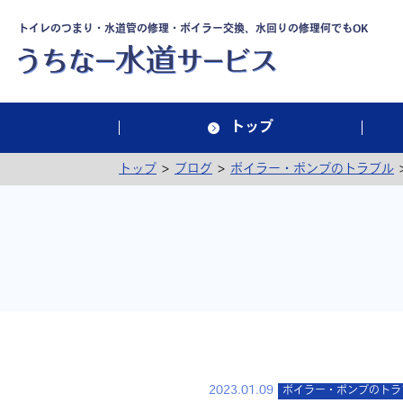
トイレのつまり・水道管の修理・ボイラー交換、水回りの修理何でもOK
トップ
>
>
トップ
ブログ
ボイラー・ポンプのトラブル
2023.01.09
ボイラー・ポンプのトラ