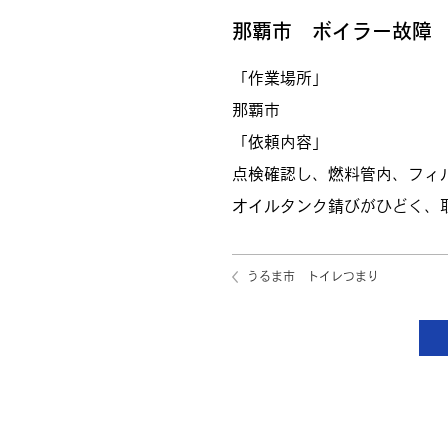
那覇市 ボイラー故障
「作業場所」
那覇市
「依頼内容」
点検確認し、燃料管内、フィ
オイルタンク錆びがひどく、
うるま市 トイレつまり