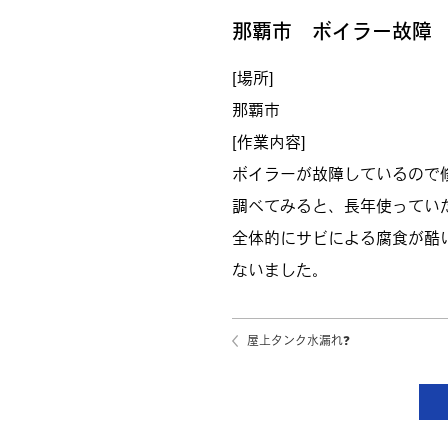
那覇市 ボイラー故障
[場所]
那覇市
[作業内容]
ボイラーが故障しているので
調べてみると、長年使ってい
全体的にサビによる腐食が酷
ないました。
屋上タンク水漏れ❓