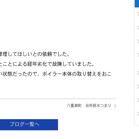
修理してほしいとの依頼でした。
たことによる経年劣化で故障していました。
い状態だったので、ボイラー本体の取り替えをおこ
八重瀬町 台所排水つまり
ブログ一覧へ