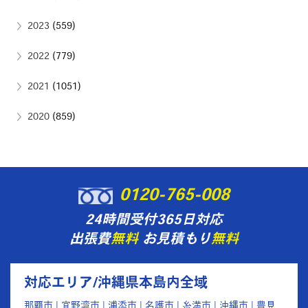
2023
(559)
2022
(779)
2021
(1051)
2020
(859)
0120-765-008
24時間受付365日対応
出張費
無料
お見積もり
無料
対応エリア/沖縄県本島内全域
那覇市 | 宜野湾市 | 浦添市 | 名護市 | 糸満市 | 沖縄市 | 豊見