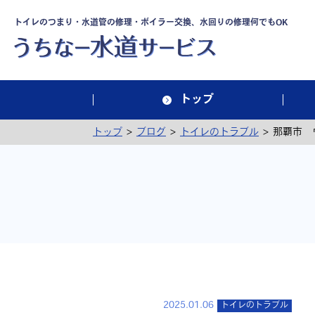
トイレのつまり・水道管の修理・ボイラー交換、水回りの修理何でもOK
トップ
>
>
>
トップ
ブログ
トイレのトラブル
那覇市 
2025.01.06
トイレのトラブル