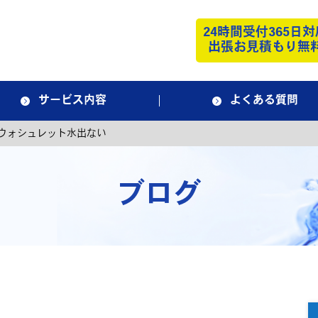
24時間受付365日対
出張お見積もり無
サービス内容
よくある質問
ウォシュレット水出ない
ブログ