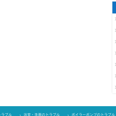
トラブル
浴室・洗面のトラブル
ボイラーポンプのトラブル