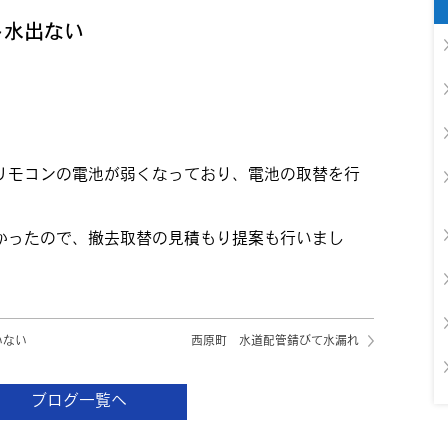
ト水出ない
リモコンの電池が弱くなっており、電池の取替を行
かったので、撤去取替の見積もり提案も行いまし
いない
西原町 水道配管錆びて水漏れ
ブログ一覧へ