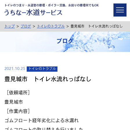
トイレのつまり・水道管の修理・ボイラー交換、水回りの修理何でもOK
>
>
>
トップ
ブログ
トイレのトラブル
豊見城市 トイレ水流れっぱなし
ブログ
2021.10.25
トイレのトラブル
豊見城市 トイレ水流れっぱなし
［依頼場所］
豊見城市
［作業内容］
ゴムフロート経年劣化による水漏れ