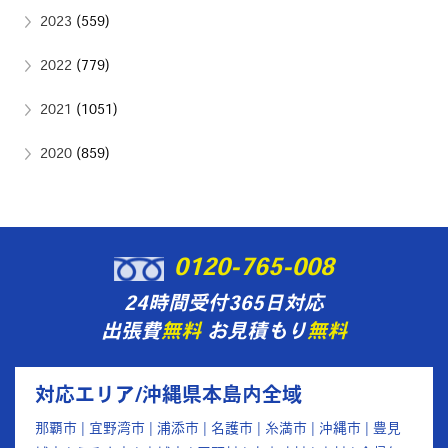
2023
(559)
2022
(779)
2021
(1051)
2020
(859)
0120-765-008
24時間受付365日対応
出張費
無料
お見積もり
無料
対応エリア/沖縄県本島内全域
那覇市 | 宜野湾市 | 浦添市 | 名護市 | 糸満市 | 沖縄市 | 豊見