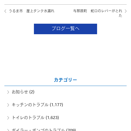
うるま市 屋上タンク水漏れ
与那原町 蛇口のレバーがとれ
た
ブログ一覧へ
カテゴリー
お知らせ
(2)
キッチンのトラブル
(1,177)
トイレのトラブル
(1,623)
ボイラー・ポンプのトラブル
(709)