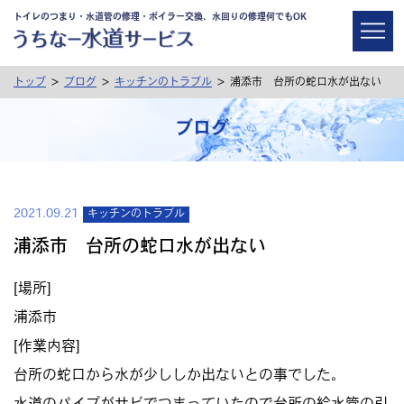
トイレのつまり・水道管の修理・ボイラー交換、水回りの修理何でもOK
>
>
>
トップ
ブログ
キッチンのトラブル
浦添市 台所の蛇口水が出ない
ブログ
2021.09.21
キッチンのトラブル
浦添市 台所の蛇口水が出ない
[場所]
浦添市
[作業内容]
台所の蛇口から水が少ししか出ないとの事でした。