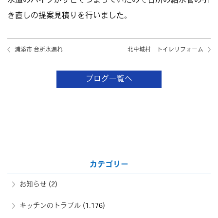
水道のパイプがサビでつまっていたので台所の給水管の引
き直しの提案見積りを行いました。
浦添市 台所水漏れ
北中城村 トイレリフォーム
ブログ一覧へ
カテゴリー
お知らせ
(2)
キッチンのトラブル
(1,176)