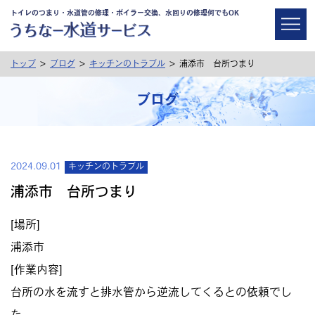
トイレのつまり・水道管の修理・ボイラー交換、水回りの修理何でもOK
>
>
>
トップ
ブログ
キッチンのトラブル
浦添市 台所つまり
ブログ
2024.09.01
キッチンのトラブル
浦添市 台所つまり
[場所]
浦添市
[作業内容]
台所の水を流すと排水管から逆流してくるとの依頼でし