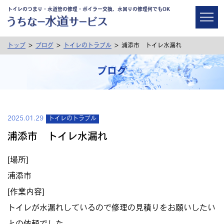
トイレのつまり・水道管の修理・ボイラー交換、水回りの修理何でもOK
>
>
>
トップ
ブログ
トイレのトラブル
浦添市 トイレ水漏れ
ブログ
2025.01.29
トイレのトラブル
浦添市 トイレ水漏れ
[場所]
浦添市
[作業内容]
トイレが水漏れしているので修理の見積りをお願いしたい