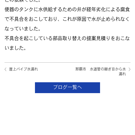
との依頼でした。
便器のタンクに水供給するための弁が経年劣化による腐食
で不具合をおこしており、これが原因で水が止められなく
なっていました。
不具合を起こしている部品取り替えの提案見積りをおこな
いました。
屋上パイプ水漏れ
那覇市 水道管の継ぎ目から水
漏れ
ブログ一覧へ