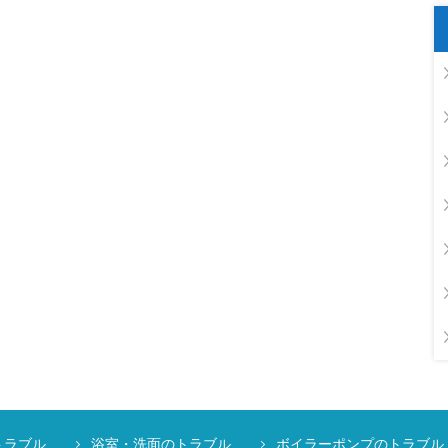
トラブル
浴室・洗面のトラブル
ボイラーポンプのトラブル