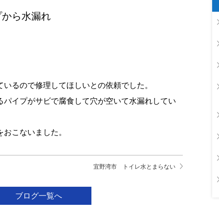
プから水漏れ
ているので修理してほしいとの依頼でした。
るパイプがサビで腐食して穴が空いて水漏れしてい
をおこないました。
宜野湾市 トイレ水とまらない
ブログ一覧へ