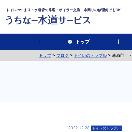
トイレのつまり・水道管の修理・ボイラー交換、水回りの修理何でもOK
トップ
>
>
>
トップ
ブログ
トイレのトラブル
浦添市 
2022.12.28
トイレのトラブル