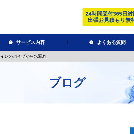
24時間受付365日対
出張お見積もり無
サービス内容
よくある質問
トイレのパイプから水漏れ
ブログ