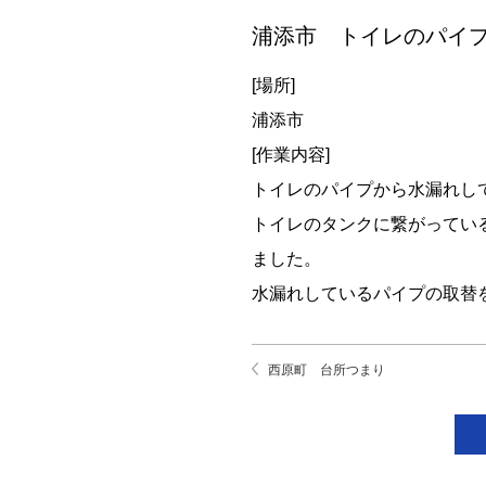
浦添市 トイレのパイ
[場所]
浦添市
[作業内容]
トイレのパイプから水漏れし
トイレのタンクに繋がってい
ました。
水漏れしているパイプの取替
西原町 台所つまり