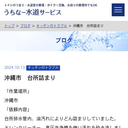
トイレのつまり・水道管の修理・ボイラー交換、水回りの修理何でもOK
>
>
>
トップ
ブログ
キッチンのトラブル
沖縄市 台所詰まり
ブログ
2024.10.13
キッチンのトラブル
沖縄市 台所詰まり
「作業場所」
沖縄市
「依頼内容」
台所排水管内、油汚れによりどん詰まりしていました。