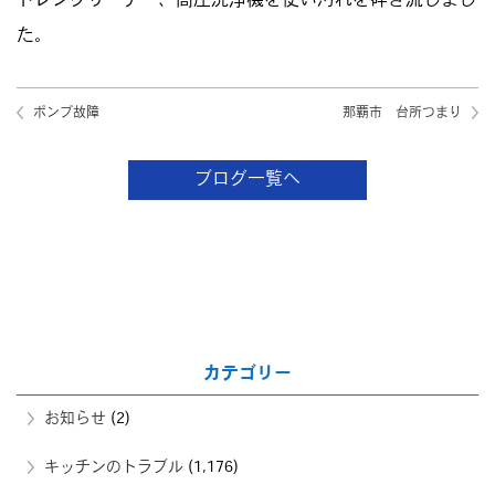
ドレンクリーナー、高圧洗浄機を使い汚れを砕き流しまし
た。
ポンプ故障
那覇市 台所つまり
ブログ一覧へ
カテゴリー
お知らせ
(2)
キッチンのトラブル
(1,176)