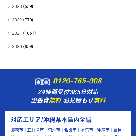
2023
(559)
2022
(779)
2021
(1051)
2020
(859)
0120-765-008
24時間受付365日対応
出張費
無料
お見積もり
無料
対応エリア/沖縄県本島内全域
那覇市 | 宜野湾市 | 浦添市 | 名護市 | 糸満市 | 沖縄市 | 豊見