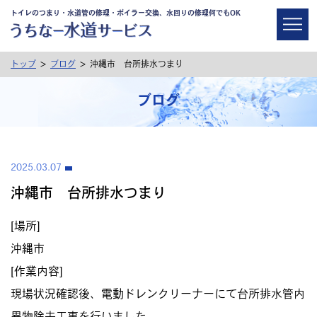
トイレのつまり・水道管の修理・ボイラー交換、水回りの修理何でもOK
>
>
トップ
ブログ
沖縄市 台所排水つまり
ブログ
2025.03.07
沖縄市 台所排水つまり
[場所]
沖縄市
[作業内容]
現場状況確認後、電動ドレンクリーナーにて台所排水管内