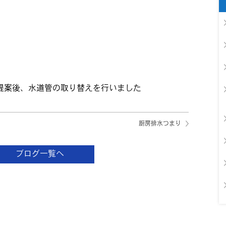
提案後、水道管の取り替えを行いました
厨房排水つまり
ブログ一覧へ