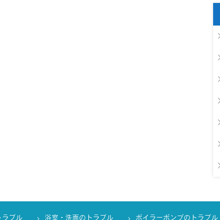
トラブル
浴室・洗面のトラブル
ボイラーポンプのトラブル