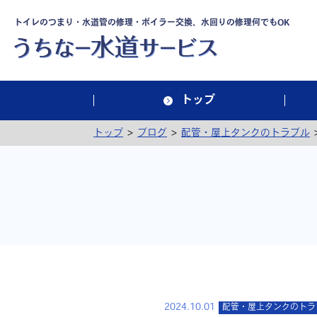
トイレのつまり・水道管の修理・ボイラー交換、水回りの修理何でもOK
トップ
>
>
トップ
ブログ
配管・屋上タンクのトラブル
2024.10.01
配管・屋上タンクのトラ