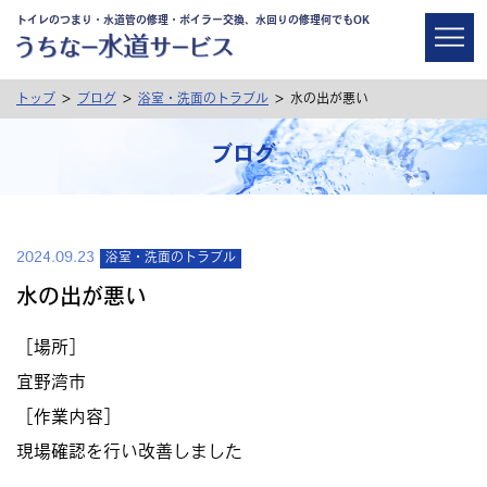
トイレのつまり・水道管の修理・ボイラー交換、水回りの修理何でもOK
>
>
>
トップ
ブログ
浴室・洗面のトラブル
水の出が悪い
ブログ
2024.09.23
浴室・洗面のトラブル
水の出が悪い
［場所］
宜野湾市
［作業内容］
現場確認を行い改善しました