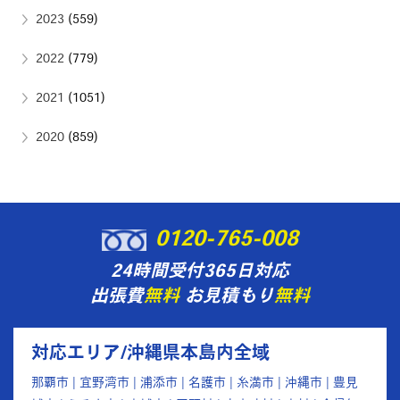
2023
(559)
2022
(779)
2021
(1051)
2020
(859)
0120-765-008
24時間受付365日対応
出張費
無料
お見積もり
無料
対応エリア/沖縄県本島内全域
那覇市 | 宜野湾市 | 浦添市 | 名護市 | 糸満市 | 沖縄市 | 豊見