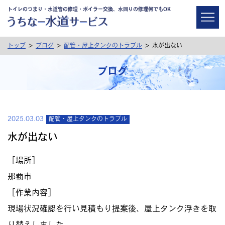
トイレのつまり・水道管の修理・ボイラー交換、水回りの修理何でもOK
>
>
>
トップ
ブログ
配管・屋上タンクのトラブル
水が出ない
ブログ
2025.03.03
配管・屋上タンクのトラブル
水が出ない
［場所］
那覇市
［作業内容］
現場状況確認を行い見積もり提案後、屋上タンク浮きを取