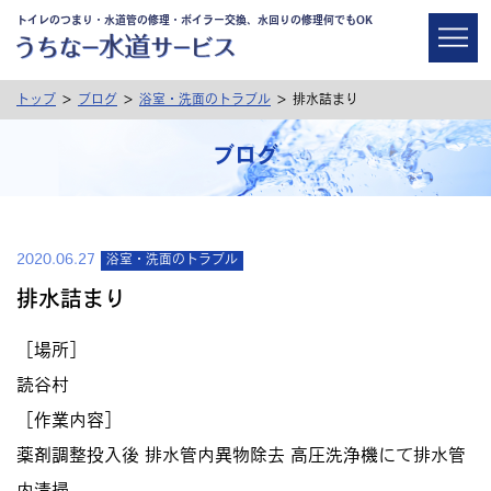
トイレのつまり・水道管の修理・ボイラー交換、水回りの修理何でもOK
>
>
>
トップ
ブログ
浴室・洗面のトラブル
排水詰まり
ブログ
2020.06.27
浴室・洗面のトラブル
排水詰まり
［場所］
読谷村
［作業内容］
薬剤調整投入後 排水管内異物除去 高圧洗浄機にて排水管