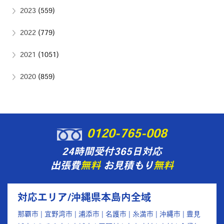
2023
(559)
2022
(779)
2021
(1051)
2020
(859)
0120-765-008
24時間受付365日対応
出張費
無料
お見積もり
無料
対応エリア/沖縄県本島内全域
那覇市 | 宜野湾市 | 浦添市 | 名護市 | 糸満市 | 沖縄市 | 豊見