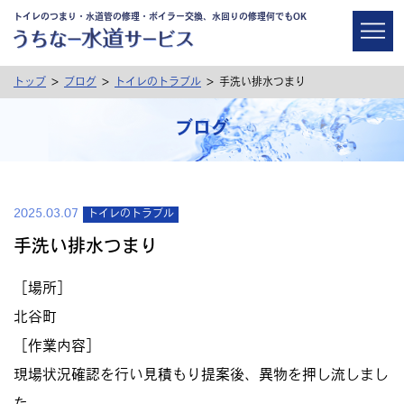
トイレのつまり・水道管の修理・ボイラー交換、水回りの修理何でもOK
>
>
>
トップ
ブログ
トイレのトラブル
手洗い排水つまり
ブログ
2025.03.07
トイレのトラブル
手洗い排水つまり
［場所］
北谷町
［作業内容］
現場状況確認を行い見積もり提案後、異物を押し流しまし