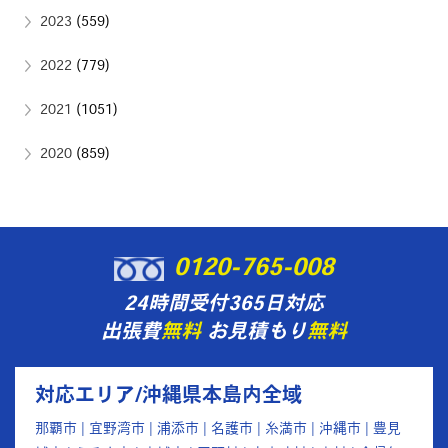
2023
(559)
2022
(779)
2021
(1051)
2020
(859)
0120-765-008
24時間受付365日対応
出張費
無料
お見積もり
無料
対応エリア/沖縄県本島内全域
那覇市 | 宜野湾市 | 浦添市 | 名護市 | 糸満市 | 沖縄市 | 豊見