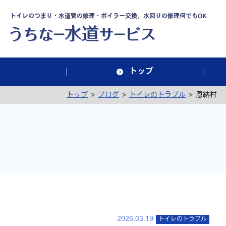
トイレのつまり・水道管の修理・ボイラー交換、水回りの修理何でもOK
トップ
>
>
>
トップ
ブログ
トイレのトラブル
恩納村 
2026.03.19
トイレのトラブル