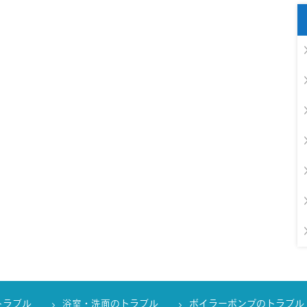
トラブル
浴室・洗面のトラブル
ボイラーポンプのトラブル