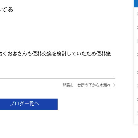
してる
古くお客さんも便器交換を検討していたため便器撤
。
那覇市 台所の下から水漏れ
ブログ一覧へ