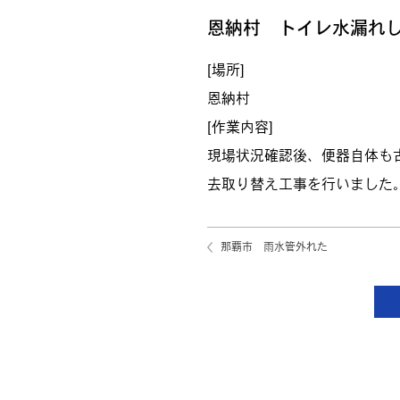
恩納村 トイレ水漏れ
[場所]
恩納村
[作業内容]
現場状況確認後、便器自体も
去取り替え工事を行いました
那覇市 雨水管外れた