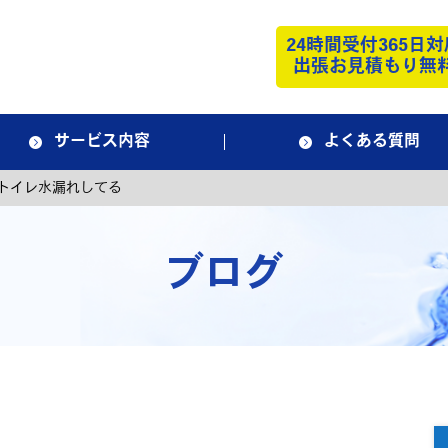
24時間受付365日対
出張お見積もり無
サービス内容
よくある質問
トイレ水漏れしてる
ブログ