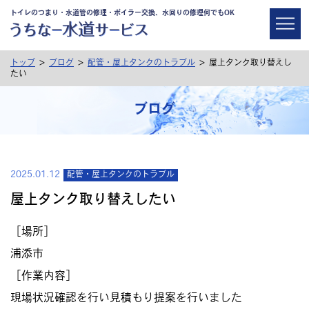
トイレのつまり・水道管の修理・ボイラー交換、水回りの修理何でもOK
>
>
>
トップ
ブログ
配管・屋上タンクのトラブル
屋上タンク取り替えし
たい
ブログ
2025.01.12
配管・屋上タンクのトラブル
屋上タンク取り替えしたい
［場所］
浦添市
［作業内容］
現場状況確認を行い見積もり提案を行いました