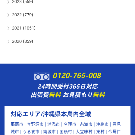
2023
(559)
2022
(779)
2021
(1051)
2020
(859)
0120-765-008
24時間受付365日対応
出張費
無料
お見積もり
無料
対応エリア/沖縄県本島内全域
那覇市 | 宜野湾市 | 浦添市 | 名護市 | 糸満市 | 沖縄市 | 豊見
城市 | うるま市 | 南城市 | 国頭村 | 大宜味村 | 東村 | 今帰仁