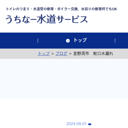
トイレのつまり・水道管の修理・ボイラー交換、水回りの修理何でもOK
トップ
>
>
トップ
ブログ
宜野湾市 蛇口水漏れ
2024.09.01