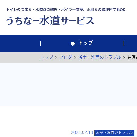
トイレのつまり・水道管の修理・ボイラー交換、水回りの修理何でもOK
トップ
>
>
>
トップ
ブログ
浴室・洗面のトラブル
名護
2023.02.13
浴室・洗面のトラブル