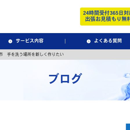
24時間受付365日対
出張お見積もり無
サービス内容
よくある質問
市 手を洗う場所を新しく作りたい
ブログ