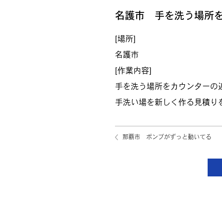
名護市 手を洗う場所
[場所]
名護市
[作業内容]
手を洗う場所をカウンターの
手洗い場を新しく作る見積り
那覇市 ポンプがずっと動いてる