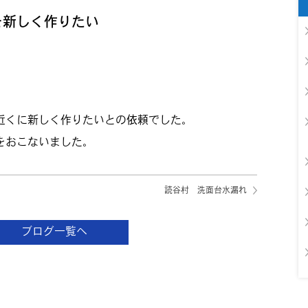
を新しく作りたい
近くに新しく作りたいとの依頼でした。
をおこないました。
読谷村 洗面台水漏れ
ブログ一覧へ