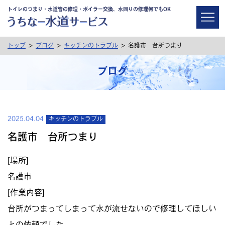
トイレのつまり・水道管の修理・ボイラー交換、水回りの修理何でもOK
>
>
>
トップ
ブログ
キッチンのトラブル
名護市 台所つまり
ブログ
2025.04.04
キッチンのトラブル
名護市 台所つまり
[場所]
名護市
[作業内容]
台所がつまってしまって水が流せないので修理してほしい