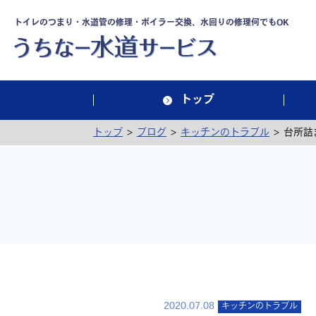
トイレのつまり・水道管の修理・ボイラー交換、水回りの修理何でもOK
トップ
>
>
>
トップ
ブログ
キッチンのトラブル
台所詰
2020.07.08
キッチンのトラブル