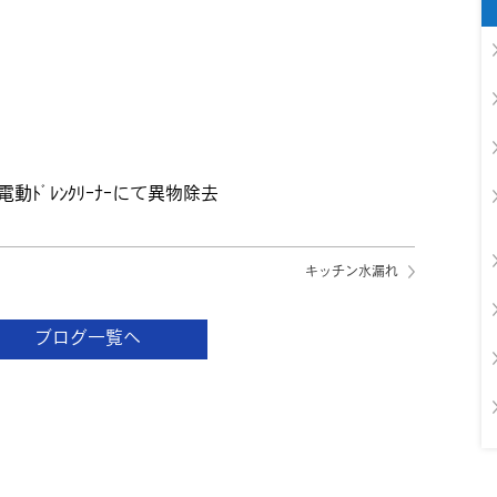
ﾄﾞﾚﾝｸﾘｰﾅｰにて異物除去
キッチン水漏れ
ブログ一覧へ