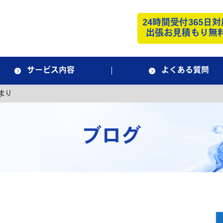
24時間受付365日対
出張お見積もり無
サービス内容
よくある質問
まり
ブログ