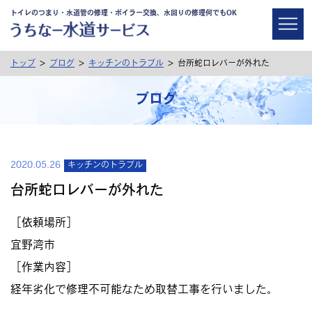
トイレのつまり・水道管の修理・ボイラー交換、水回りの修理何でもOK
>
>
>
トップ
ブログ
キッチンのトラブル
台所蛇口レバーが外れた
ブログ
2020.05.26
キッチンのトラブル
台所蛇口レバーが外れた
［依頼場所］
宜野湾市
［作業内容］
経年劣化で修理不可能なため取替工事を行いました。