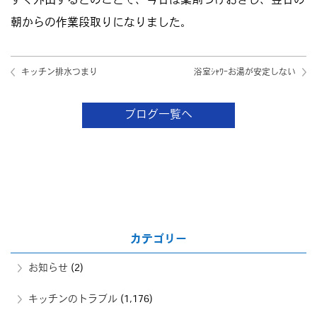
すぐ外出するとのことで、今日は薬剤つけおきし、翌日の
朝からの作業段取りになりました。
キッチン排水つまり
浴室ｼｬﾜｰお湯が安定しない
ブログ一覧へ
カテゴリー
お知らせ
(2)
キッチンのトラブル
(1,176)