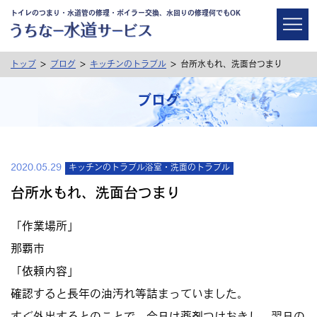
トイレのつまり・水道管の修理・ボイラー交換、水回りの修理何でもOK
>
>
>
トップ
ブログ
キッチンのトラブル
台所水もれ、洗面台つまり
ブログ
2020.05.29
キッチンのトラブル
浴室・洗面のトラブル
台所水もれ、洗面台つまり
「作業場所」
那覇市
「依頼内容」
確認すると長年の油汚れ等詰まっていました。