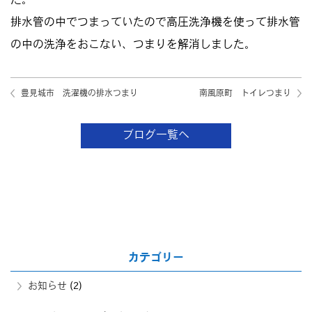
た。
排水管の中でつまっていたので高圧洗浄機を使って排水管
の中の洗浄をおこない、つまりを解消しました。
豊見城市 洗濯機の排水つまり
南風原町 トイレつまり
ブログ一覧へ
カテゴリー
お知らせ
(2)