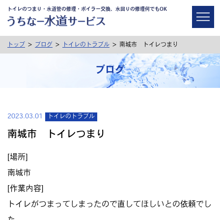
トイレのつまり・水道管の修理・ボイラー交換、水回りの修理何でもOK
>
>
>
トップ
ブログ
トイレのトラブル
南城市 トイレつまり
ブログ
2023.03.01
トイレのトラブル
南城市 トイレつまり
[場所]
南城市
[作業内容]
トイレがつまってしまったので直してほしいとの依頼でし