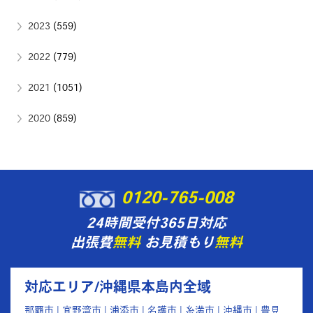
2023
(559)
2022
(779)
2021
(1051)
2020
(859)
0120-765-008
24時間受付365日対応
出張費
無料
お見積もり
無料
対応エリア/沖縄県本島内全域
那覇市 | 宜野湾市 | 浦添市 | 名護市 | 糸満市 | 沖縄市 | 豊見