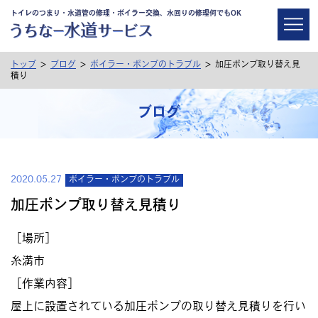
トイレのつまり・水道管の修理・ボイラー交換、水回りの修理何でもOK
>
>
>
トップ
ブログ
ボイラー・ポンプのトラブル
加圧ポンプ取り替え見
積り
ブログ
2020.05.27
ボイラー・ポンプのトラブル
加圧ポンプ取り替え見積り
［場所］
糸満市
［作業内容］
屋上に設置されている加圧ポンプの取り替え見積りを行い