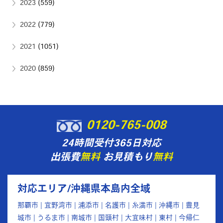
2023
(559)
2022
(779)
2021
(1051)
2020
(859)
0120-765-008
24時間受付365日対応
出張費
無料
お見積もり
無料
対応エリア/沖縄県本島内全域
那覇市 | 宜野湾市 | 浦添市 | 名護市 | 糸満市 | 沖縄市 | 豊見
城市 | うるま市 | 南城市 | 国頭村 | 大宜味村 | 東村 | 今帰仁