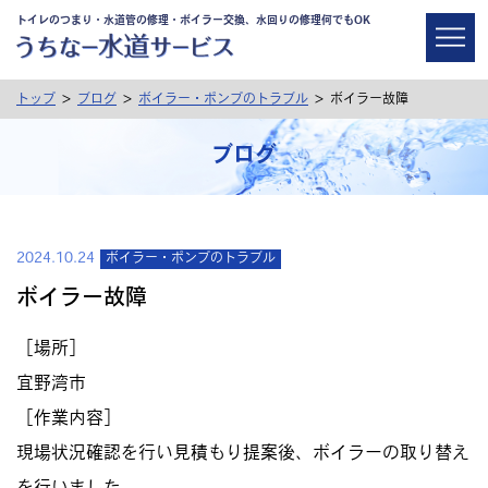
トイレのつまり・水道管の修理・ボイラー交換、水回りの修理何でもOK
>
>
>
トップ
ブログ
ボイラー・ポンプのトラブル
ボイラー故障
ブログ
2024.10.24
ボイラー・ポンプのトラブル
ボイラー故障
［場所］
宜野湾市
［作業内容］
現場状況確認を行い見積もり提案後、ボイラーの取り替え