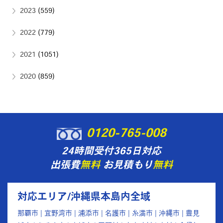
2023
(559)
2022
(779)
2021
(1051)
2020
(859)
0120-765-008
24時間受付365日対応
出張費
無料
お見積もり
無料
対応エリア/沖縄県本島内全域
那覇市 | 宜野湾市 | 浦添市 | 名護市 | 糸満市 | 沖縄市 | 豊見