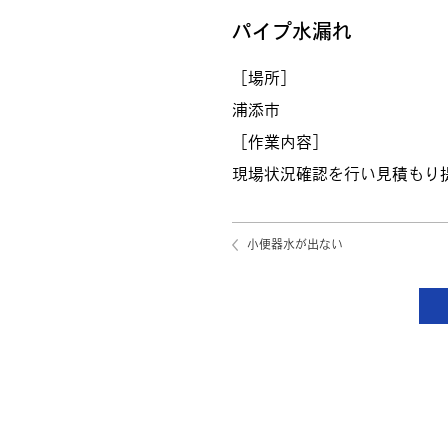
パイプ水漏れ
［場所］
浦添市
［作業内容］
現場状況確認を行い見積もり
小便器水が出ない