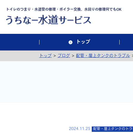
トイレのつまり・水道管の修理・ボイラー交換、水回りの修理何でもOK
トップ
>
>
トップ
ブログ
配管・屋上タンクのトラブル
2024.11.25
配管・屋上タンクのトラ