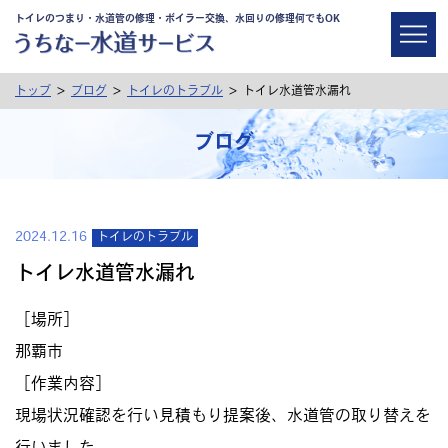
トイレのつまり・水道管の修理・ボイラー交換、水回りの修理何でもOK
>
>
>
トップ
ブログ
トイレのトラブル
トイレ水道管水漏れ
ブログ
2024.12.16
トイレのトラブル
トイレ水道管水漏れ
［場所］
那覇市
［作業内容］
現場状況確認を行い見積もり提案後、水道管の取り替えを