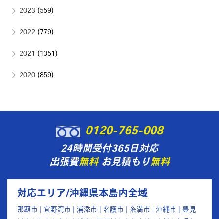
2023
(559)
2022
(779)
2021
(1051)
2020
(859)
0120-765-008
24時間受付365日対応
出張費
無料
お見積もり
無料
対応エリア/沖縄県本島内全域
那覇市 | 宜野湾市 | 浦添市 | 名護市 | 糸満市 | 沖縄市 | 豊見