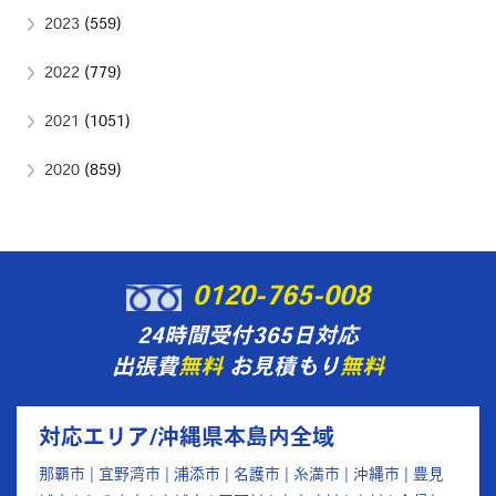
2023
(559)
2022
(779)
2021
(1051)
2020
(859)
0120-765-008
24時間受付365日対応
出張費
無料
お見積もり
無料
対応エリア/沖縄県本島内全域
那覇市 | 宜野湾市 | 浦添市 | 名護市 | 糸満市 | 沖縄市 | 豊見