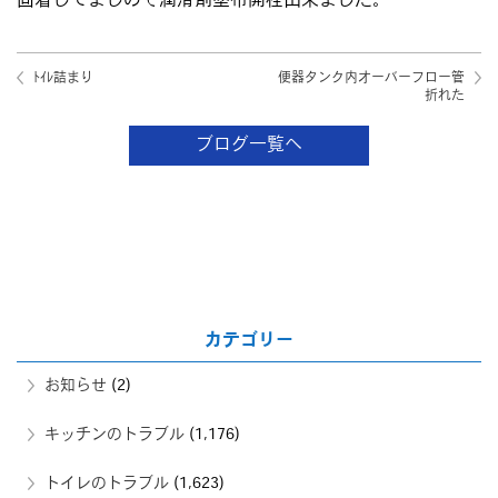
固着してましので潤滑剤塗布開栓出来ました。
ﾄｲﾚ詰まり
便器タンク内オーバーフロー管
折れた
ブログ一覧へ
カテゴリー
お知らせ
(2)
キッチンのトラブル
(1,176)
トイレのトラブル
(1,623)