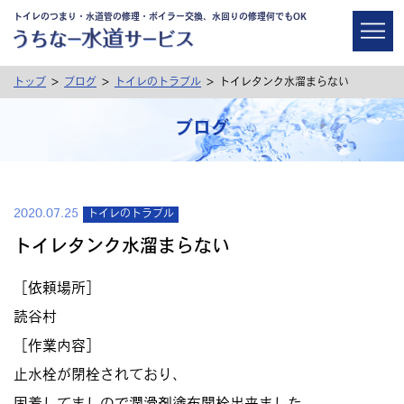
トイレのつまり・水道管の修理・ボイラー交換、水回りの修理何でもOK
>
>
>
トップ
ブログ
トイレのトラブル
トイレタンク水溜まらない
ブログ
2020.07.25
トイレのトラブル
トイレタンク水溜まらない
［依頼場所］
読谷村
［作業内容］
止水栓が閉栓されており、