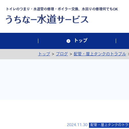
トイレのつまり・水道管の修理・ボイラー交換、水回りの修理何でもOK
トップ
>
>
トップ
ブログ
配管・屋上タンクのトラブル
2024.11.30
配管・屋上タンクのトラ