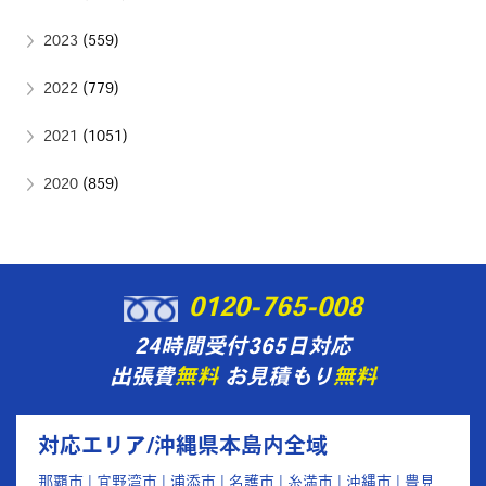
2023
(559)
2022
(779)
2021
(1051)
2020
(859)
0120-765-008
24時間受付365日対応
出張費
無料
お見積もり
無料
対応エリア/沖縄県本島内全域
那覇市 | 宜野湾市 | 浦添市 | 名護市 | 糸満市 | 沖縄市 | 豊見