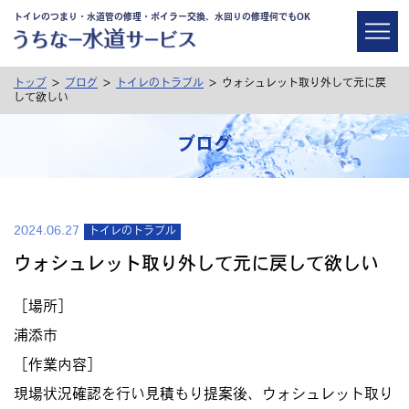
トイレのつまり・水道管の修理・ボイラー交換、水回りの修理何でもOK
>
>
>
トップ
ブログ
トイレのトラブル
ウォシュレット取り外して元に戻
して欲しい
ブログ
2024.06.27
トイレのトラブル
ウォシュレット取り外して元に戻して欲しい
［場所］
浦添市
［作業内容］
現場状況確認を行い見積もり提案後、ウォシュレット取り