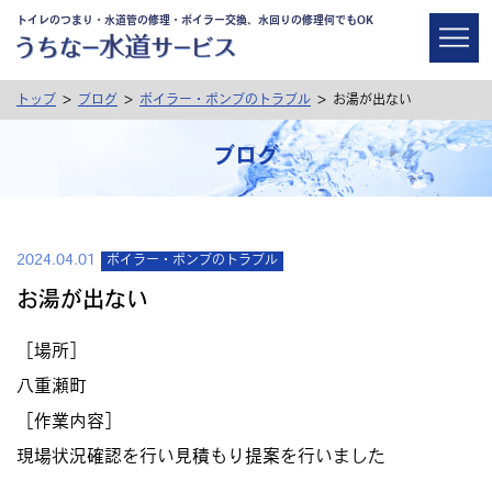
トイレのつまり・水道管の修理・ボイラー交換、水回りの修理何でもOK
>
>
>
トップ
ブログ
ボイラー・ポンプのトラブル
お湯が出ない
ブログ
2024.04.01
ボイラー・ポンプのトラブル
お湯が出ない
［場所］
八重瀬町
［作業内容］
現場状況確認を行い見積もり提案を行いました