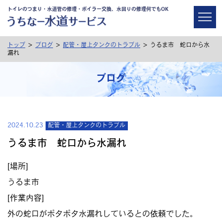
トイレのつまり・水道管の修理・ボイラー交換、水回りの修理何でもOK
>
>
>
トップ
ブログ
配管・屋上タンクのトラブル
うるま市 蛇口から水
漏れ
ブログ
2024.10.23
配管・屋上タンクのトラブル
うるま市 蛇口から水漏れ
[場所]
うるま市
[作業内容]
外の蛇口がポタポタ水漏れしているとの依頼でした。