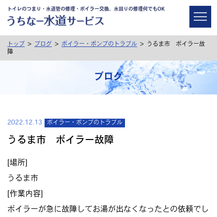
トイレのつまり・水道管の修理・ボイラー交換、水回りの修理何でもOK
>
>
>
トップ
ブログ
ボイラー・ポンプのトラブル
うるま市 ボイラー故
障
ブログ
2022.12.13
ボイラー・ポンプのトラブル
うるま市 ボイラー故障
[場所]
うるま市
[作業内容]
ボイラーが急に故障してお湯が出なくなったとの依頼でし