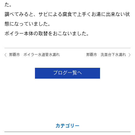
た。
調べてみると、サビによる腐食で上手くお湯に出来ない状
態になっていました。
ボイラー本体の取替をおこないました。
那覇市 ボイラー水道管水漏れ
那覇市 洗面台下水漏れ
ブログ一覧へ
カテゴリー