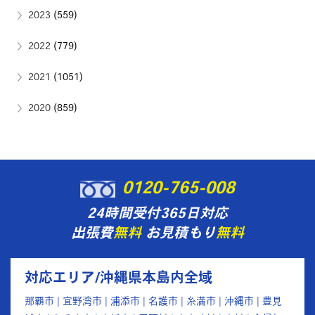
2023
(559)
2022
(779)
2021
(1051)
2020
(859)
0120-765-008
24時間受付365日対応
出張費
無料
お見積もり
無料
対応エリア/沖縄県本島内全域
那覇市 | 宜野湾市 | 浦添市 | 名護市 | 糸満市 | 沖縄市 | 豊見