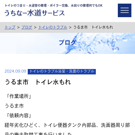
トイレのつまり・水道管の修理・ボイラー交換、水回りの修理何でもOK
>
>
>
トップ
ブログ
トイレのトラブル
うるま市 トイレ水もれ
ブログ
2024.09.09
トイレのトラブル
浴室・洗面のトラブル
うるま市 トイレ水もれ
「作業場所」
うるま市
「依頼内容」
経年劣化ひどく、トイレ便器タンク内部品、洗面器周り部