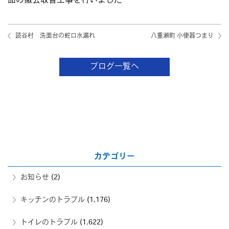
品の撤去取替工事を行いました
読谷村 洗面台の蛇口水漏れ
八重瀬町 小便器つまり
ブログ一覧へ
カテゴリー
お知らせ
(2)
キッチンのトラブル
(1,176)
トイレのトラブル
(1,622)