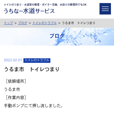
トイレのつまり・水道管の修理・ボイラー交換、水回りの修理何でもOK
>
>
>
トップ
ブログ
トイレのトラブル
うるま市 トイレつまり
ブログ
2022.02.01
トイレのトラブル
うるま市 トイレつまり
［依頼場所］
うるま市
［作業内容］
手動ポンプにて押し流しました。