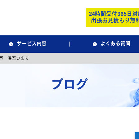
24時間受付365日対
出張お見積もり無
サービス内容
よくある質問
市 浴室つまり
ブログ