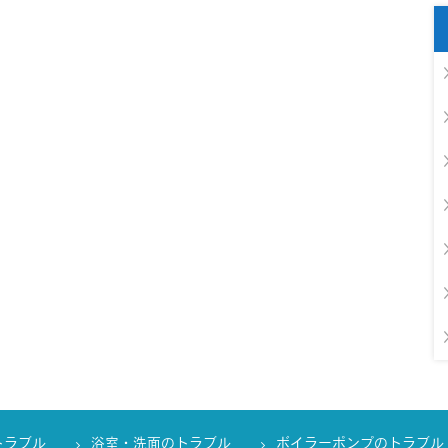
トラブル
浴室・洗面のトラブル
ボイラーポンプのトラブル