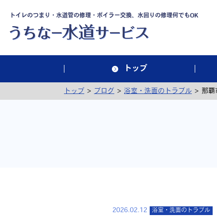
トイレのつまり・水道管の修理・ボイラー交換、水回りの修理何でもOK
トップ
>
>
>
トップ
ブログ
浴室・洗面のトラブル
那覇
2026.02.12
浴室・洗面のトラブル