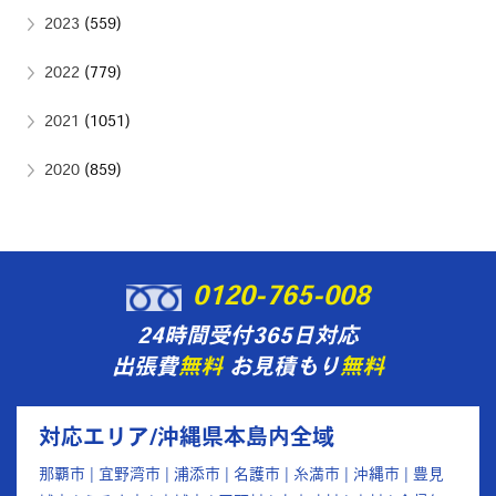
2023
(559)
2022
(779)
2021
(1051)
2020
(859)
0120-765-008
24時間受付365日対応
出張費
無料
お見積もり
無料
対応エリア/沖縄県本島内全域
那覇市 | 宜野湾市 | 浦添市 | 名護市 | 糸満市 | 沖縄市 | 豊見