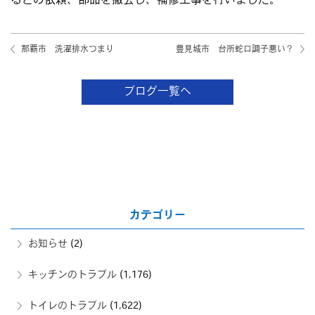
るとの依頼、部品を撤去し、補修工事を行いました。
那覇市 洗濯排水つまり
豊見城市 台所蛇口調子悪い？
ブログ一覧へ
カテゴリー
お知らせ
(2)
キッチンのトラブル
(1,176)
トイレのトラブル
(1,622)