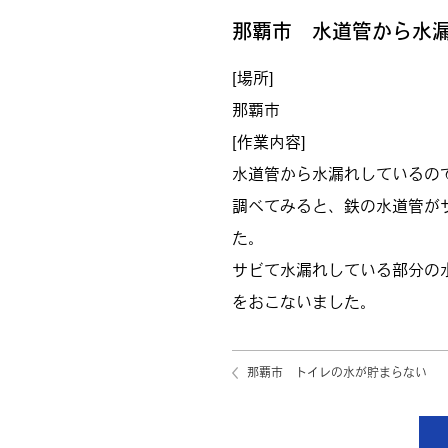
那覇市 水道管から水
[場所]
那覇市
[作業内容]
水道管から水漏れしているの
調べてみると、鉄の水道管が
た。
サビて水漏れしている部分の
をおこないました。
那覇市 トイレの水が貯まらない