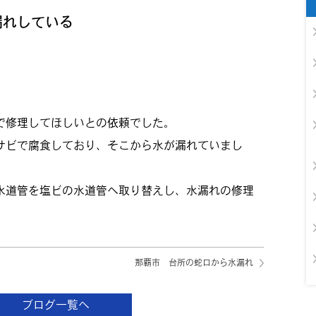
漏れしている
で修理してほしいとの依頼でした。
サビで腐食しており、そこから水が漏れていまし
水道管を塩ビの水道管へ取り替えし、水漏れの修理
那覇市 台所の蛇口から水漏れ
ブログ一覧へ