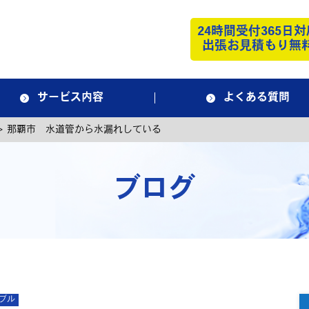
24時間受付365日対
出張お見積もり無
サービス内容
よくある質問
>
那覇市 水道管から水漏れしている
ブログ
ブル