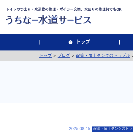
トイレのつまり・水道管の修理・ボイラー交換、水回りの修理何でもOK
トップ
>
>
トップ
ブログ
配管・屋上タンクのトラブル
2025.08.15
配管・屋上タンクのトラ