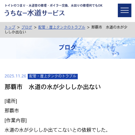
トイレのつまり・水道管の修理・ボイラー交換、水回りの修理何でもOK
>
>
>
トップ
ブログ
配管・屋上タンクのトラブル
那覇市 水道の水が少
ししか出ない
ブログ
2025.11.26
配管・屋上タンクのトラブル
那覇市 水道の水が少ししか出ない
[場所]
那覇市
[作業内容]
水道の水が少ししか出てこないとの依頼でした。