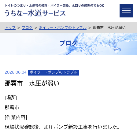
トイレのつまり・水道管の修理・ボイラー交換、水回りの修理何でもOK
>
>
>
トップ
ブログ
ボイラー・ポンプのトラブル
那覇市 水圧が弱い
ブログ
2026.06.04
ボイラー・ポンプのトラブル
那覇市 水圧が弱い
[場所]
那覇市
[作業内容]
現場状況確認後、加圧ポンプ新設工事を行いました。