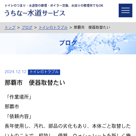
トイレのつまり・水道管の修理・ボイラー交換、水回りの修理何でもOK
>
>
>
トップ
ブログ
トイレのトラブル
那覇市 便器取替たい
ブログ
2024.12.12
トイレのトラブル
那覇市 便器取替たい
「作業場所」
那覇市
「依頼内容」
長年使用し、汚れ、部品の劣化もあり、本体ごと取替した