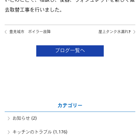
いとのことで、相談し、便器、ウォシュレットを新しく撤
去取替工事を行いました。
豊見城市 ボイラー故障
屋上タンク水漏れ❓
ブログ一覧へ
カテゴリー
お知らせ
(2)
キッチンのトラブル
(1,176)