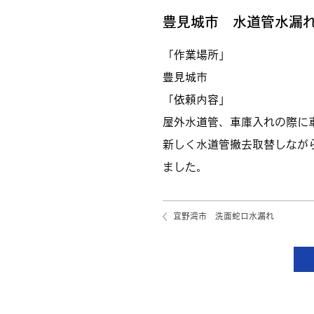
豊見城市 水道管水漏
「作業場所」
豊見城市
「依頼内容」
屋外水道管、車庫入れの際に
新しく水道管撤去取替しなが
ました。
宜野湾市 洗面蛇口水漏れ