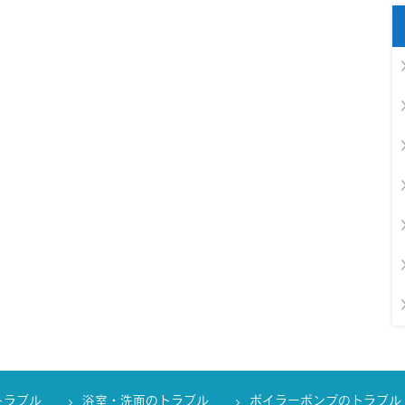
トラブル
浴室・洗面のトラブル
ボイラーポンプのトラブル