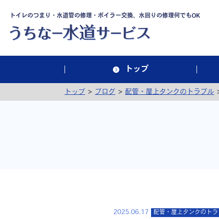
トイレのつまり・水道管の修理・ボイラー交換、水回りの修理何でもOK
トップ
>
>
トップ
ブログ
配管・屋上タンクのトラブル
2025.06.17
配管・屋上タンクのトラ