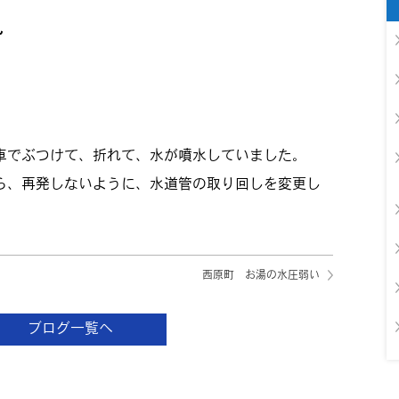
れ
車でぶつけて、折れて、水が噴水していました。
ら、再発しないように、水道管の取り回しを変更し
西原町 お湯の水圧弱い
ブログ一覧へ