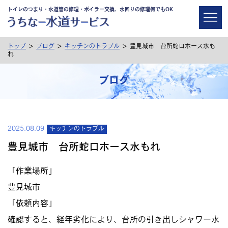
トイレのつまり・水道管の修理・ボイラー交換、水回りの修理何でもOK
>
>
>
トップ
ブログ
キッチンのトラブル
豊見城市 台所蛇口ホース水も
れ
ブログ
2025.08.09
キッチンのトラブル
豊見城市 台所蛇口ホース水もれ
「作業場所」
豊見城市
「依頼内容」
確認すると、経年劣化により、台所の引き出しシャワー水